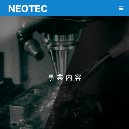
事 業 内 容